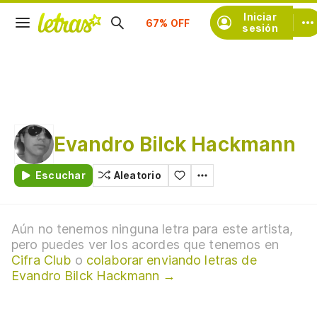
Suscríbete
Iniciar
sesión
Evandro Bilck Hackmann
Escuchar
Aleatorio
Aún no tenemos ninguna letra para este artista,
pero puedes ver los acordes que tenemos en
Cifra Club
o
colaborar enviando letras de
Evandro Bilck Hackmann →