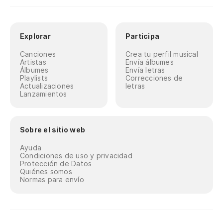
Explorar
Participa
Canciones
Crea tu perfil musical
Artistas
Envía álbumes
Álbumes
Envía letras
Playlists
Correcciones de
Actualizaciones
letras
Lanzamientos
Sobre el sitio web
Ayuda
Condiciones de uso y privacidad
Protección de Datos
Quiénes somos
Normas para envío