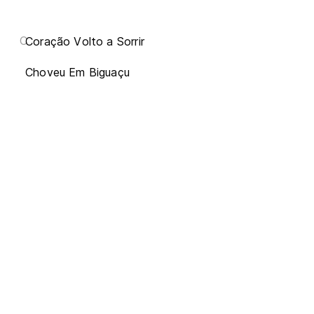
C
Coração Volto a Sorrir
Choveu Em Biguaçu