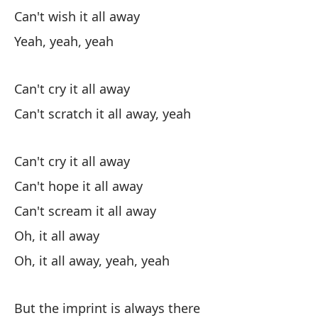
Can't wish it all away
Yeah, yeah, yeah
No
Can't cry it all away
Can't scratch it all away, yeah
No
Can't cry it all away
No
Can't hope it all away
Can't scream it all away
No
Oh, it all away
Oh, it all away, yeah, yeah
Ac
But the imprint is always there
Es