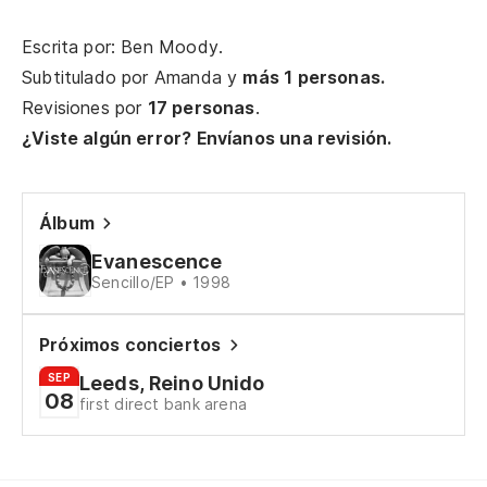
no
Escrita por: Ben Moody.
Subtitulado por
Amanda
y
más 1 personas.
Di
Revisiones por
17 personas
.
¿Viste algún error? Envíanos una revisión.
po
Álbum
so
Evanescence
Sencillo/EP • 1998
No
Próximos conciertos
Yo
SEP
Leeds, Reino Unido
08
first direct bank arena
No