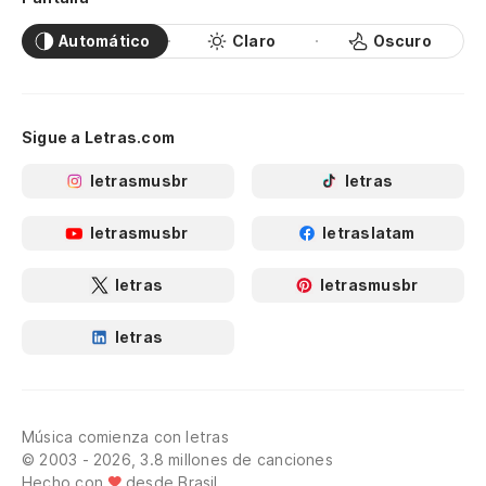
Automático
Claro
Oscuro
Sigue a Letras.com
letrasmusbr
letras
letrasmusbr
letraslatam
letras
letrasmusbr
letras
Música comienza con letras
© 2003 - 2026, 3.8 millones de canciones
Hecho con
desde Brasil