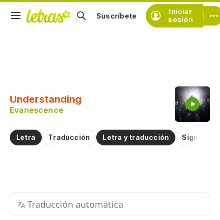
Iniciar
Suscríbete
sesión
Copiar fragmento
Copiar toda la letra
Understanding
Practicar la pronunciación de
Evanescence
Comentar sobre este fragmento
Letra
Traducción
Letra y traducción
Significad
Traducción automática