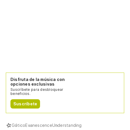
Disfruta de la música con
opciones exclusivas
Suscríbete para desbloquear
beneficios.
Suscríbete
Gótico
Evanescence
Understanding