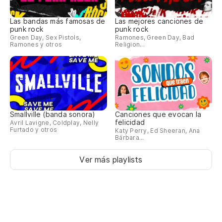
Las bandas más famosas de
Las mejores canciones de
punk rock
punk rock
Green Day, Sex Pistols,
Ramones, Green Day, Bad
Ramones y otros
Religion...
Smallville (banda sonora)
Canciones que evocan la
felicidad
Avril Lavigne, Coldplay, Nelly
Furtado y otros
Katy Perry, Ed Sheeran, Ana
Bárbara...
Ver más playlists