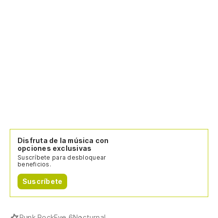
Disfruta de la música con
opciones exclusivas
Suscríbete para desbloquear
beneficios.
Suscríbete
Punk Rock
Eve 6
Nocturnal