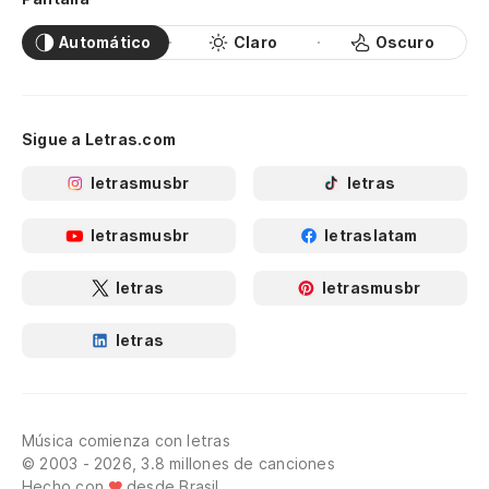
Automático
Claro
Oscuro
Sigue a Letras.com
letrasmusbr
letras
letrasmusbr
letraslatam
letras
letrasmusbr
letras
Música comienza con letras
© 2003 - 2026, 3.8 millones de canciones
Hecho con
desde Brasil