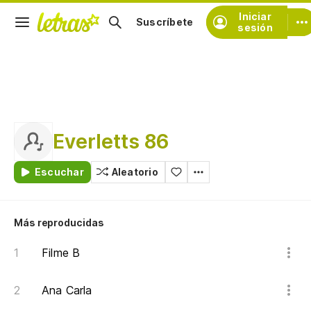
Iniciar
Suscríbete
sesión
Everletts 86
Escuchar
Aleatorio
Más reproducidas
Filme B
Ana Carla