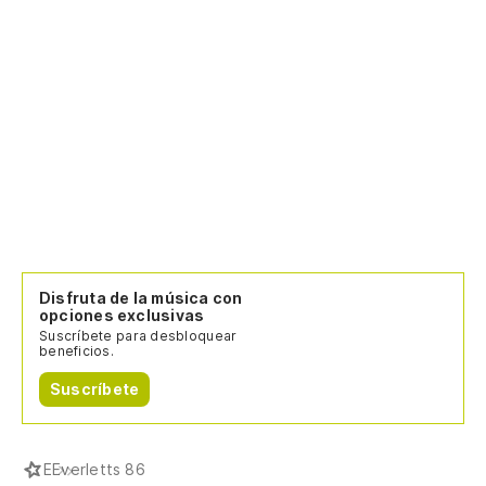
Disfruta de la música con
opciones exclusivas
Suscríbete para desbloquear
beneficios.
Suscríbete
E
Everletts 86