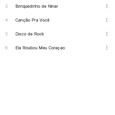
Brinquedinho de Ninar
Canção Pra Você
Disco de Rock
Ela Roubou Meu Coraçao