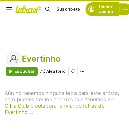
Iniciar
Suscríbete
sesión
Evertinho
Escuchar
Aleatorio
Aún no tenemos ninguna letra para este artista,
pero puedes ver los acordes que tenemos en
Cifra Club
o
colaborar enviando letras de
Evertinho →