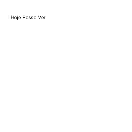
H
Hoje Posso Ver