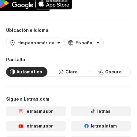
Ubicación e idioma
Hispanoamérica
Español
Pantalla
Automático
Claro
Oscuro
Sigue a Letras.com
letrasmusbr
letras
letrasmusbr
letraslatam