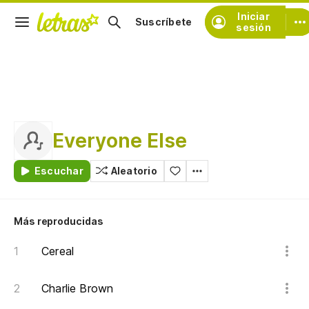
Iniciar
Suscríbete
sesión
Everyone Else
Escuchar
Aleatorio
Más reproducidas
Cereal
Charlie Brown