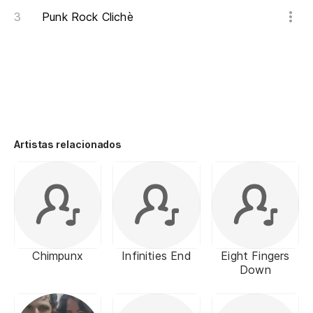
Punk Rock Clichè
Artistas relacionados
Chimpunx
Infinities End
Eight Fingers
Down