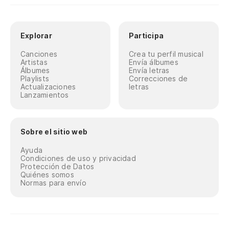
Explorar
Participa
Canciones
Crea tu perfil musical
Artistas
Envía álbumes
Álbumes
Envía letras
Playlists
Correcciones de
Actualizaciones
letras
Lanzamientos
Sobre el sitio web
Ayuda
Condiciones de uso y privacidad
Protección de Datos
Quiénes somos
Normas para envío