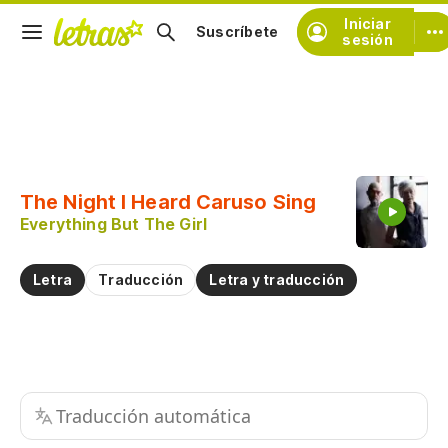
Iniciar
Suscríbete
sesión
Copiar fragmento
Copiar toda la letra
The Night I Heard Caruso Sing
Practicar la pronunciación de
Everything But The Girl
Comentar sobre este fragmento
Letra
Traducción
Letra y traducción
Traducción automática