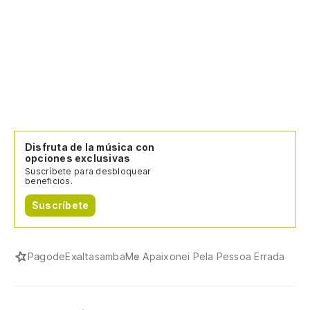
Disfruta de la música con
opciones exclusivas
Suscríbete para desbloquear
beneficios.
Suscríbete
Pagode
Exaltasamba
Me Apaixonei Pela Pessoa Errada