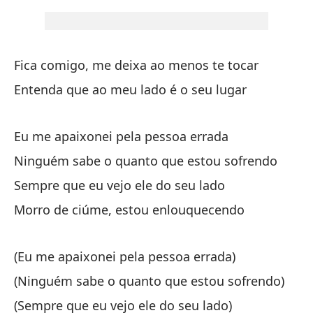
Y 
Fica comigo, me deixa ao menos te tocar
E 
Entenda que ao meu lado é o seu lugar
Me
Eu me apaixonei pela pessoa errada
Eu
Ninguém sabe o quanto que estou sofrendo
na
Sempre que eu vejo ele do seu lado
Ni
Morro de ciúme, estou enlouquecendo
Ca
(Eu me apaixonei pela pessoa errada)
Se
(Ninguém sabe o quanto que estou sofrendo)
Me
(Sempre que eu vejo ele do seu lado)