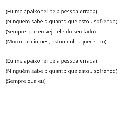
Se
(Eu me apaixonei pela pessoa errada)
(Ninguém sabe o quanto que estou sofrendo)
Me
(Sempre que eu vejo ele do seu lado)
Mo
(Morro de ciúmes, estou enlouquecendo)
(M
(Eu me apaixonei pela pessoa errada)
(E
(Ninguém sabe o quanto que estou sofrendo)
(N
(Sempre que eu)
(N
(S
(S
(M