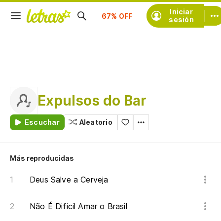
Suscríbete
Iniciar
sesión
Expulsos do Bar
Escuchar
Aleatorio
Más reproducidas
Deus Salve a Cerveja
Não É Difícil Amar o Brasil