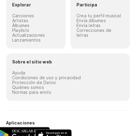
Explorar
Participa
Canciones
Crea tu perfil musical
Artistas
Envía álbumes
Álbumes
Envía letras
Playlists
Correcciones de
Actualizaciones
letras
Lanzamientos
Sobre el sitio web
Ayuda
Condiciones de uso y privacidad
Protección de Datos
Quiénes somos
Normas para envío
Aplicaciones