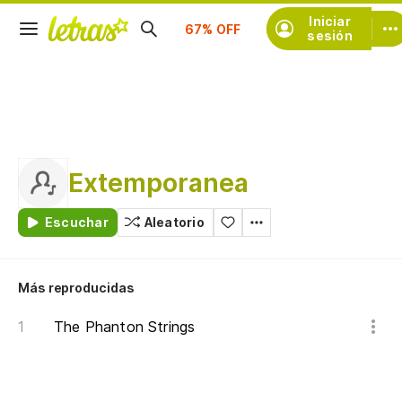
Suscríbete
Iniciar
sesión
Extemporanea
Escuchar
Aleatorio
Más reproducidas
The Phanton Strings