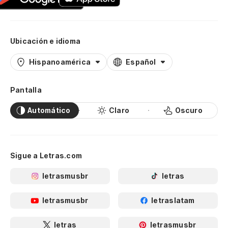
Ubicación e idioma
Hispanoamérica
Español
Pantalla
Automático
Claro
Oscuro
Sigue a Letras.com
letrasmusbr
letras
letrasmusbr
letraslatam
letras
letrasmusbr