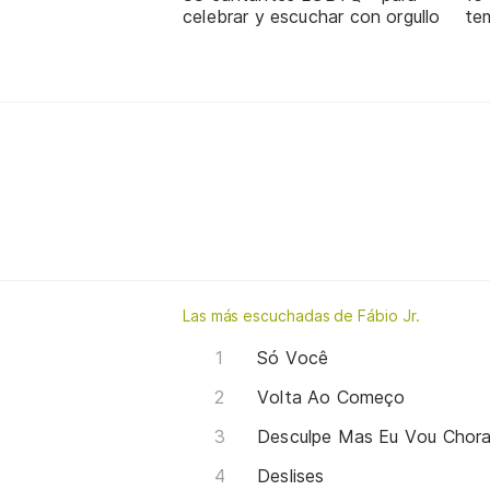
celebrar y escuchar con orgullo
te
Las más escuchadas de Fábio Jr.
Só Você
Volta Ao Começo
Desculpe Mas Eu Vou Chora
Deslises