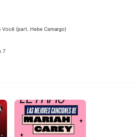
 Você (part. Hebe Camargo)
s 7