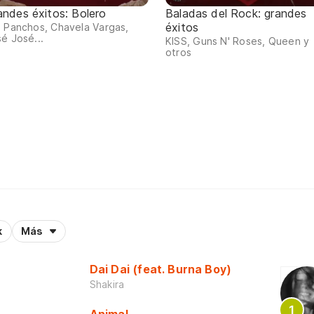
andes éxitos: Bolero
Baladas del Rock: grandes
éxitos
 Panchos, Chavela Vargas,
é José...
KISS, Guns N' Roses, Queen y
otros
k
Más
Dai Dai (feat. Burna Boy)
Shakira