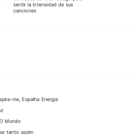
sentir la intensidad de sus
canciones
nspira-me, Espalha Energia
az
El Mundo
se tanto assim