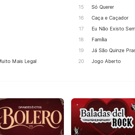
Só Querer
Caça e Caçador
Eu Não Existo Sem
Família
Já São Quinze Pra
uito Mais Legal
Jogo Aberto