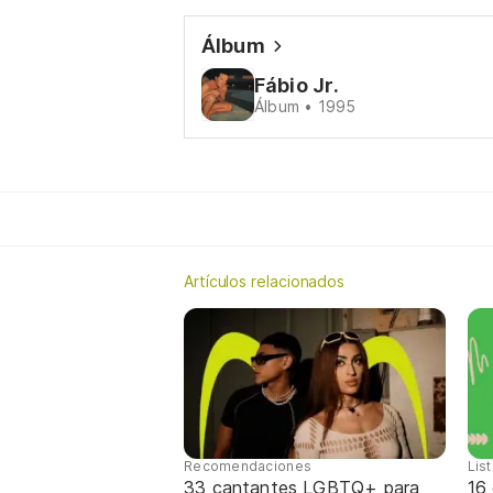
Álbum
Fábio Jr.
Álbum • 1995
Artículos relacionados
Recomendaciones
Lis
33 cantantes LGBTQ+ para
16