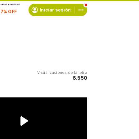
scríbete
Iniciar sesión
Visualizaciones de la letra
6.550