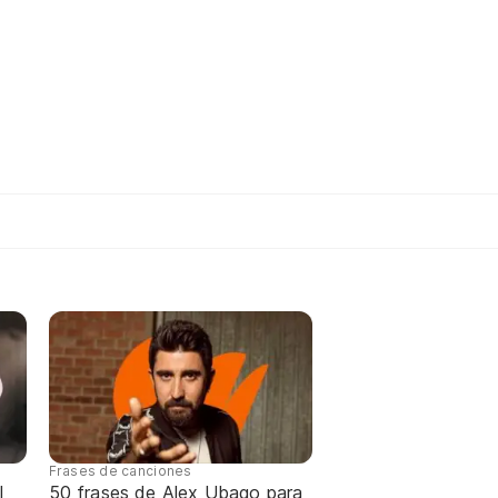
Frases de canciones
l
50 frases de Alex Ubago para