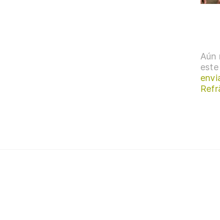
Aún 
este
envi
Refr