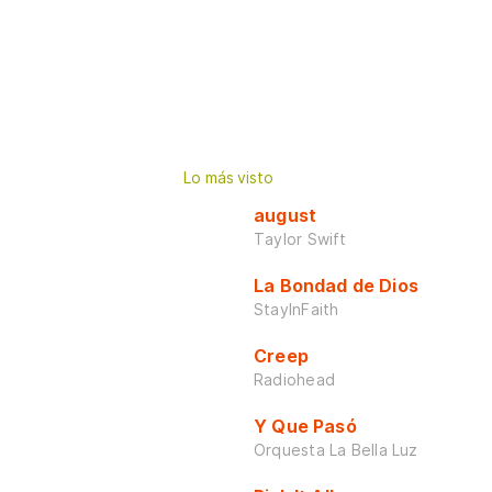
Lo más visto
august
Taylor Swift
La Bondad de Dios
StayInFaith
Creep
Radiohead
Y Que Pasó
Orquesta La Bella Luz