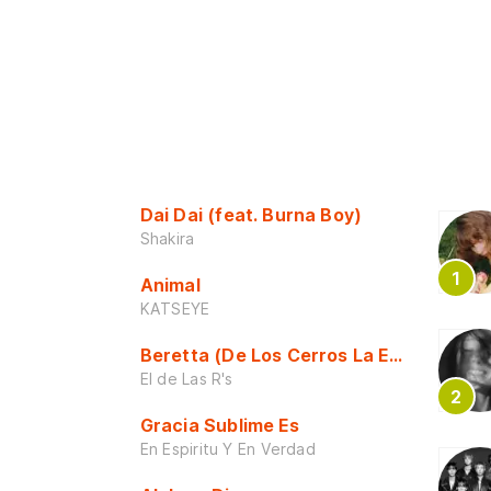
Dai Dai (feat. Burna Boy)
Shakira
Animal
KATSEYE
Beretta (De Los Cerros La Escuela)
El de Las R's
Gracia Sublime Es
En Espiritu Y En Verdad