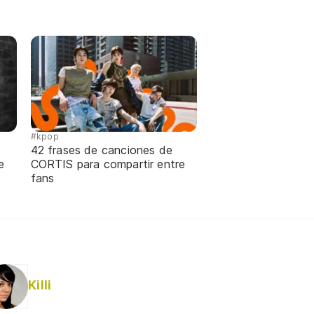
#kpop
42 frases de canciones de
e
CORTIS para compartir entre
fans
Killi