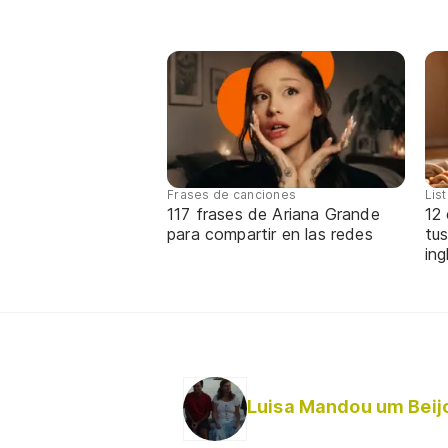
Frases de canciones
Lis
117 frases de Ariana Grande
12
para compartir en las redes
tus
ing
Luisa Mandou um Beij