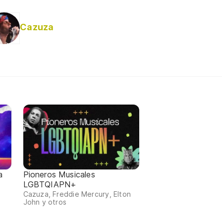
Cazuza
a
Pioneros Musicales
LGBTQIAPN+
d
Cazuza, Freddie Mercury, Elton
John y otros