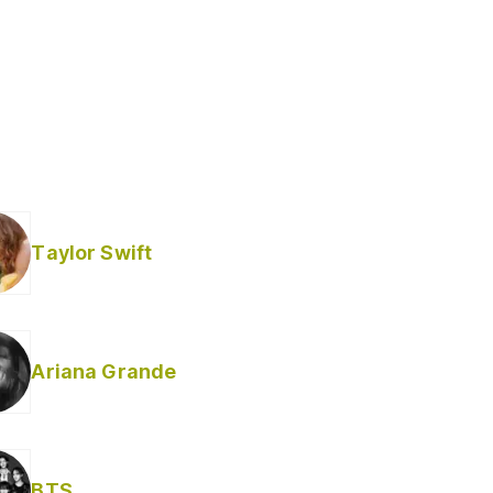
Taylor Swift
Ariana Grande
BTS