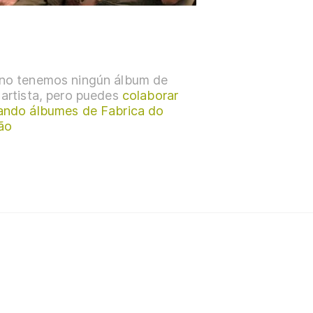
no tenemos ningún álbum de
 artista, pero puedes
colaborar
ando álbumes de Fabrica do
ão