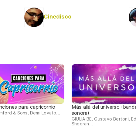
Cinedisco
nciones para capricornio
Más allá del universo (band
sonora)
ford & Sons, Demi Lovato...
GIULIA BE, Gustavo Bertoni, E
Sheeran...