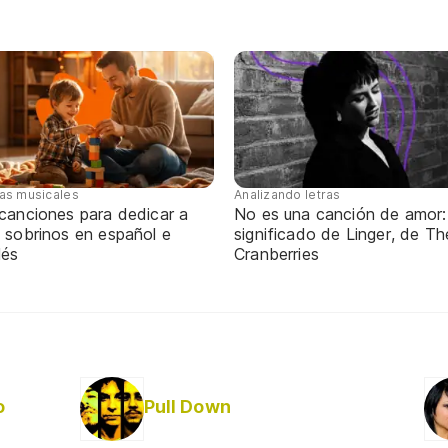
tas musicales
Analizando letras
 canciones para dedicar a
No es una canción de amor:
 sobrinos en español e
significado de Linger, de Th
lés
Cranberries
o
Pull Down