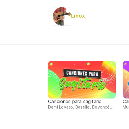
Línox
Canciones para sagitario
Ca
Demi Lovato, Bastille, Beyoncé...
Mum