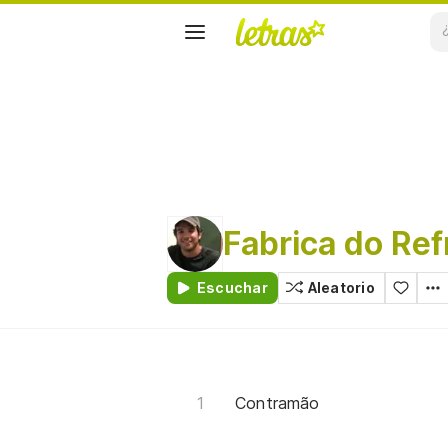
Fabrica do Ref
Escuchar
Aleatorio
Contramão