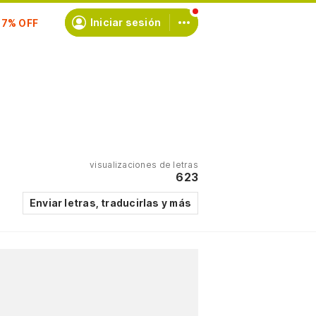
Iniciar sesión
scríbete
visualizaciones de letras
623
Enviar letras, traducirlas y más