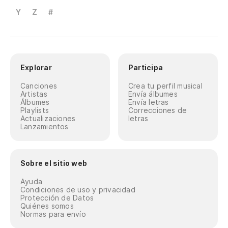
Y
Z
#
Explorar
Participa
Canciones
Crea tu perfil musical
Artistas
Envía álbumes
Álbumes
Envía letras
Playlists
Correcciones de
Actualizaciones
letras
Lanzamientos
Sobre el sitio web
Ayuda
Condiciones de uso y privacidad
Protección de Datos
Quiénes somos
Normas para envío