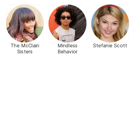
The McClain
Mindless
Stefanie Scott
Sisters
Behavior