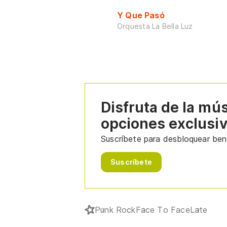
Y Que Pasó
Orquesta La Bella Luz
Disfruta de la mú
opciones exclusi
Suscríbete para desbloquear bene
Suscríbete
Punk Rock
Face To Face
Late