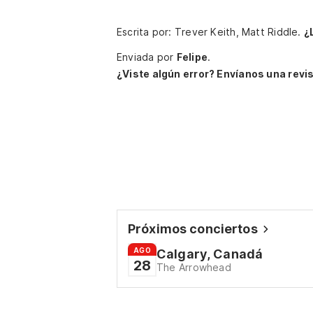
Escrita por: Trever Keith, Matt Riddle.
¿
Enviada por
Felipe
.
¿Viste algún error? Envíanos una revis
Próximos conciertos
AGO
Calgary, Canadá
28
The Arrowhead