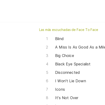
Las más escuchadas de Face To Face
Blind
A Miss Is As Good As a Mil
Big Choice
Black Eye Specialist
Disconnected
I Won't Lie Down
Icons
It's Not Over