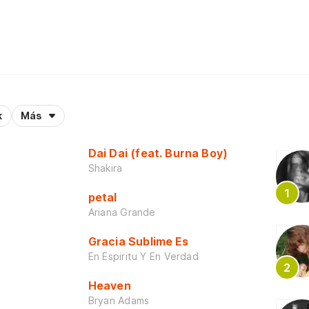
k
Más
Dai Dai (feat. Burna Boy)
Shakira
petal
Ariana Grande
Gracia Sublime Es
En Espiritu Y En Verdad
Heaven
Bryan Adams