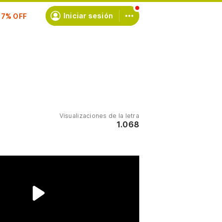
scríbete
Iniciar sesión
Visualizaciones de la letra
1.068