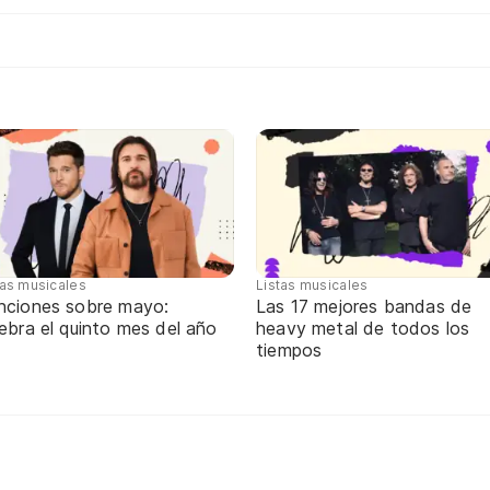
tas musicales
Listas musicales
nciones sobre mayo:
Las 17 mejores bandas de
ebra el quinto mes del año
heavy metal de todos los
tiempos