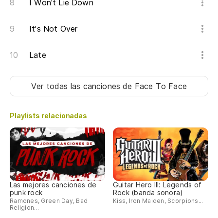
I Won't Lie Down
It's Not Over
Late
Ver todas las canciones
de Face To Face
Playlists relacionadas
Las mejores canciones de
Guitar Hero III: Legends of
punk rock
Rock (banda sonora)
Ramones, Green Day, Bad
Kiss, Iron Maiden, Scorpions...
Religion...