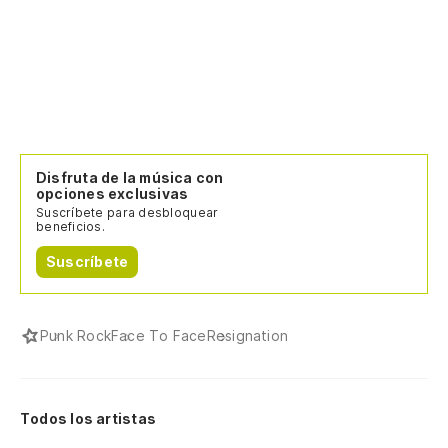
Disfruta de la música con
opciones exclusivas
Suscríbete para desbloquear
beneficios.
Suscríbete
Punk Rock
Face To Face
Resignation
Todos los artistas