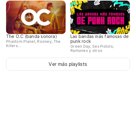
The O.C (banda sonora)
Las bandas más famosas de
punk rock
Phantom Planet, Rooney, The
Killers...
Green Day, Sex Pistols,
Ramones y otros
Ver más playlists