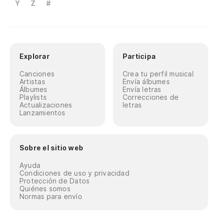
Y
Z
#
Explorar
Participa
Canciones
Crea tu perfil musical
Artistas
Envía álbumes
Álbumes
Envía letras
Playlists
Correcciones de
Actualizaciones
letras
Lanzamientos
Sobre el sitio web
Ayuda
Condiciones de uso y privacidad
Protección de Datos
Quiénes somos
Normas para envío