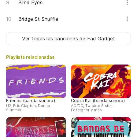
Blind Eyes
Bridge St Shuffle
Ver todas las canciones
de Fad Gadget
Playlists relacionadas
Friends (banda sonora)
Cobra Kai (banda sonora)
U2, Eric Clapton, Donna
AC/DC, Twisted Sister,
Summer...
Foreigner y más