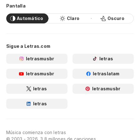
Pantalla
Automático
Claro
Oscuro
Sigue a Letras.com
letrasmusbr
letras
letrasmusbr
letraslatam
letras
letrasmusbr
letras
Música comienza con letras
© 2003 - 2026, 3.8 millones de canciones