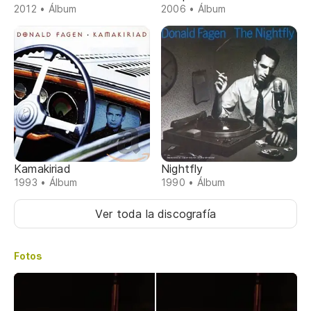
2012 • Álbum
2006 • Álbum
Kamakiriad
Nightfly
1993 • Álbum
1990 • Álbum
Ver toda la discografía
Fotos