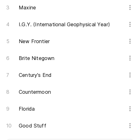
Maxine
I.G.Y. (International Geophysical Year)
New Frontier
Brite Nitegown
Century's End
Countermoon
Florida
Good Stuff