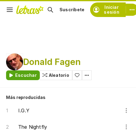
Iniciar
Suscríbete
sesión
Donald Fagen
Escuchar
Aleatorio
Más reproducidas
I.G.Y
The Nightfly