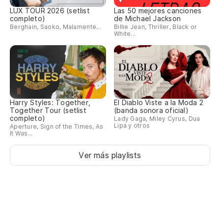
LUX TOUR 2026 (setlist
Las 50 mejores canciones
completo)
de Michael Jackson
Berghain, Saoko, Malamente...
Billie Jean, Thriller, Black or
White...
Harry Styles: Together,
El Diablo Viste a la Moda 2
Together Tour (setlist
(banda sonora oficial)
completo)
Lady Gaga, Miley Cyrus, Dua
Lipa y otros
Aperture, Sign of the Times, As
It Was...
Ver más playlists