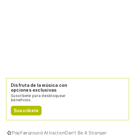
Disfruta de la música con
opciones exclusivas
Suscríbete para desbloquear
beneficios.
Suscríbete
Pop
Fairground Attraction
Don't Be A Stranger