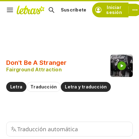
Iniciar
Suscríbete
sesión
Copiar fragmento
Copiar toda la letra
Don't Be A Stranger
Practicar la pronunciación de
Fairground Attraction
Comentar sobre este fragmento
Letra
Traducción
Letra y traducción
Traducción automática