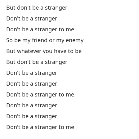
Bu
But don't be a stranger
No
Don't be a stranger
Don't be a stranger to me
No
So be my friend or my enemy
Do
But whatever you have to be
But don't be a stranger
De
Don't be a stranger
Don't be a stranger
Qu
Don't be a stranger to me
Po
Don't be a stranger
We
Don't be a stranger
Don't be a stranger to me
As