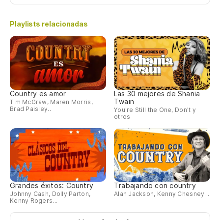
Playlists relacionadas
Country es amor
Las 30 mejores de Shania
Twain
Tim McGraw, Maren Morris,
Brad Paisley..
You're Still the One, Don't y
otros
Grandes éxitos: Country
Trabajando con country
Johnny Cash, Dolly Parton,
Alan Jackson, Kenny Chesney...
Kenny Rogers...