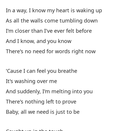
Me
In a way, I know my heart is waking up
As all the walls come tumbling down
Y 
I'm closer than I've ever felt before
An
And I know, and you know
There's no need for words right now
No
Th
'Cause I can feel you breathe
Be
It's washing over me
se
And suddenly, I'm melting into you
Ba
There's nothing left to prove
Baby, all we need is just to be