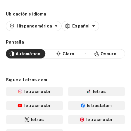
Ubicación e idioma
Hispanoamérica
Español
Pantalla
Automático
Claro
Oscuro
Sigue a Letras.com
letrasmusbr
letras
letrasmusbr
letraslatam
letras
letrasmusbr