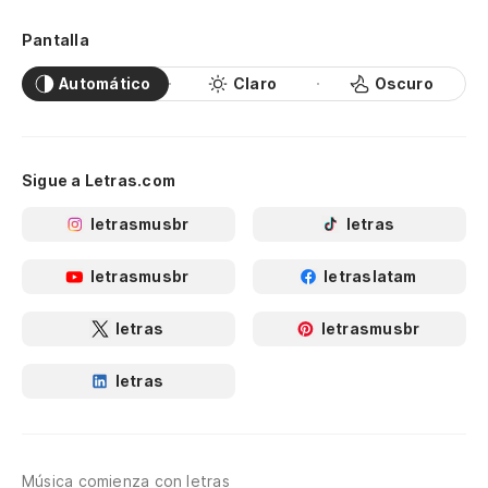
Pantalla
Automático
Claro
Oscuro
Sigue a Letras.com
letrasmusbr
letras
letrasmusbr
letraslatam
letras
letrasmusbr
letras
Música comienza con letras