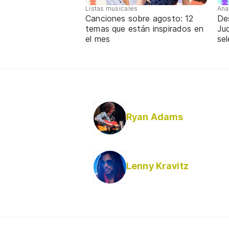
Listas musicales
Ana
Canciones sobre agosto: 12
De
temas que están inspirados en
Jud
el mes
sel
Ryan Adams
Lenny Kravitz