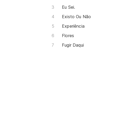
Eu Sei.
Existo Ou Não
Experiência
Flores
Fugir Daqui