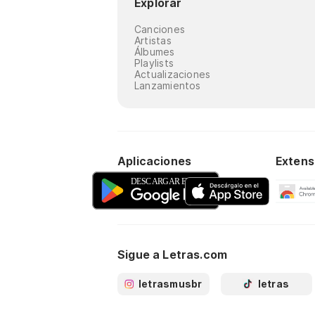
Explorar
Canciones
Artistas
Álbumes
Playlists
Actualizaciones
Lanzamientos
Aplicaciones
Extens
Sigue a Letras.com
letrasmusbr
letras