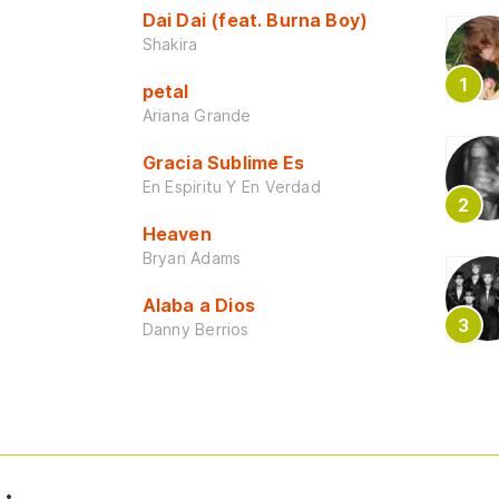
Dai Dai (feat. Burna Boy)
Shakira
petal
Ariana Grande
Gracia Sublime Es
En Espiritu Y En Verdad
Heaven
Bryan Adams
Alaba a Dios
Danny Berrios