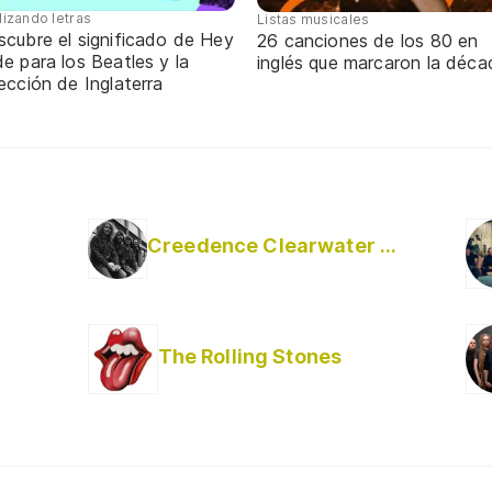
lizando letras
Listas musicales
scubre el significado de Hey
26 canciones de los 80 en
e para los Beatles y la
inglés que marcaron la déca
ección de Inglaterra
Creedence Clearwater Revival
The Rolling Stones