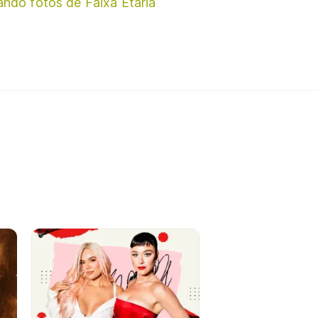
ando fotos de Faixa Etária