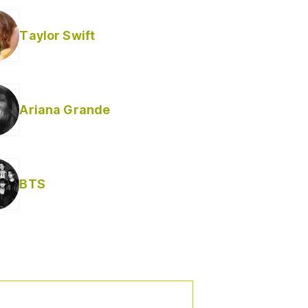
Taylor Swift
Ariana Grande
BTS