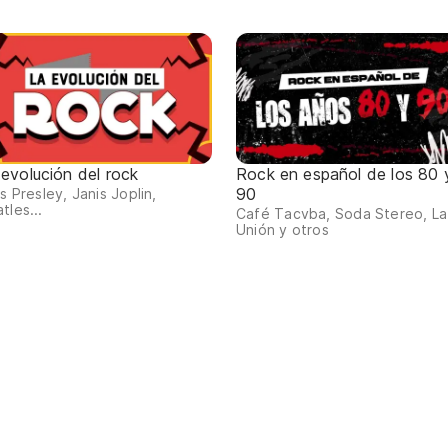
 evolución del rock
Rock en español de los 80 
90
is Presley, Janis Joplin,
tles...
Café Tacvba, Soda Stereo, La
Unión y otros