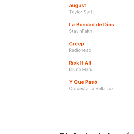
august
Taylor Swift
La Bondad de Dios
StayInFaith
Creep
Radiohead
Risk It All
Bruno Mars
Y Que Pasó
Orquesta La Bella Luz