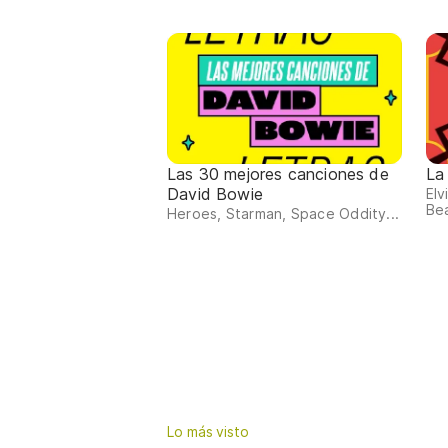
Las 30 mejores canciones de
La
David Bowie
Elv
Bea
Heroes, Starman, Space Oddity...
Lo más visto