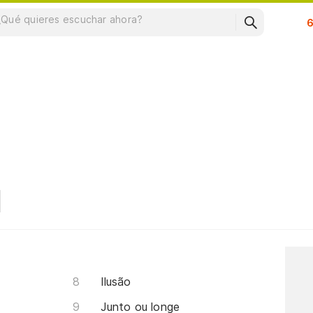
Su
Ilusão
Junto ou longe