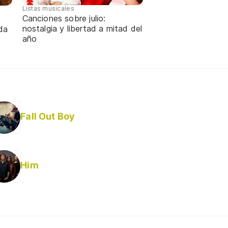
Listas musicales
Canciones sobre julio:
nostalgia y libertad a mitad del
da
año
Fall Out Boy
Him