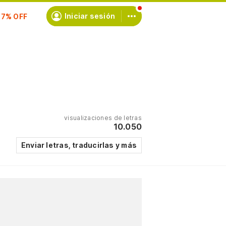
scríbete
Iniciar sesión
visualizaciones de letras
10.050
Enviar letras, traducirlas y más