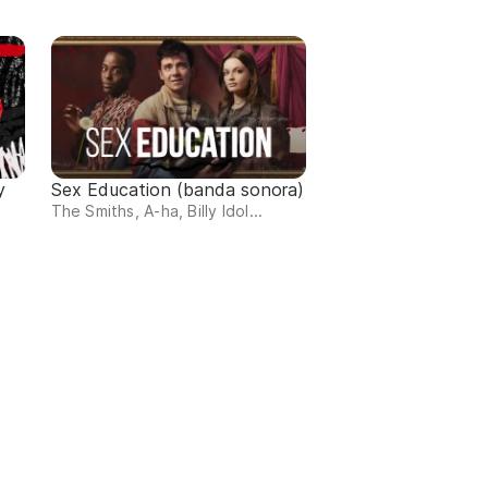
y
Sex Education (banda sonora)
The Smiths, A-ha, Billy Idol...