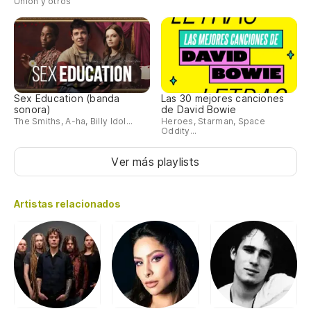
Unión y otros
Sex Education (banda
Las 30 mejores canciones
sonora)
de David Bowie
The Smiths, A-ha, Billy Idol...
Heroes, Starman, Space
Oddity...
Ver más playlists
Artistas relacionados