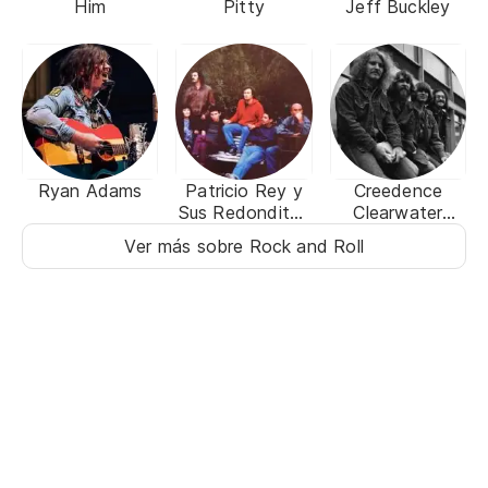
Him
Pitty
Jeff Buckley
Ryan Adams
Patricio Rey y
Creedence
Sus Redonditos
Clearwater
de Ricota
Revival
Ver más sobre Rock and Roll