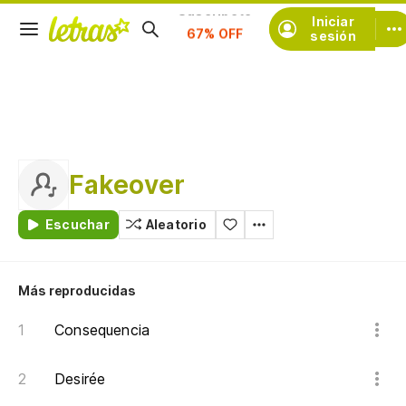
Iniciar
Suscríbete
sesión
Fakeover
Escuchar
Aleatorio
Más reproducidas
Consequencia
Desirée