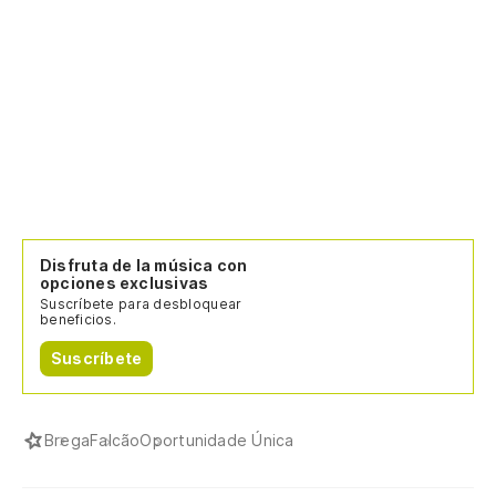
Disfruta de la música con
opciones exclusivas
Suscríbete para desbloquear
beneficios.
Suscríbete
Brega
Falcão
Oportunidade Única