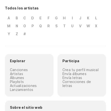
Todos los artistas
A
B
C
D
E
F
G
H
I
J
K
L
M
N
O
P
Q
R
S
T
U
V
W
X
Y
Z
#
Explorar
Participa
Canciones
Crea tu perfil musical
Artistas
Envía álbumes
Álbumes
Envía letras
Playlists
Correcciones de
Actualizaciones
letras
Lanzamientos
Sobre el sitio web