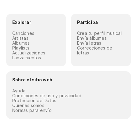
Explorar
Participa
Canciones
Crea tu perfil musical
Artistas
Envía álbumes
Álbumes
Envía letras
Playlists
Correcciones de
Actualizaciones
letras
Lanzamientos
Sobre el sitio web
Ayuda
Condiciones de uso y privacidad
Protección de Datos
Quiénes somos
Normas para envío