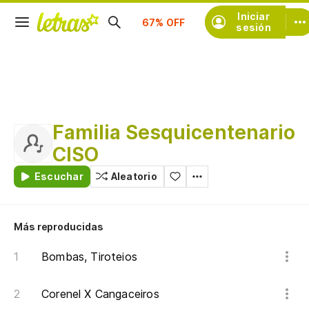
Suscríbete
Iniciar
sesión
Familia Sesquicentenario
CISO
Escuchar
Aleatorio
Más reproducidas
Bombas, Tiroteios
Corenel X Cangaceiros