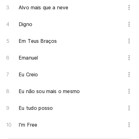
Alvo mais que a neve
Digno
Em Teus Braços
Emanuel
Eu Creio
Eu não sou mais o mesmo
Eu tudo posso
I'm Free