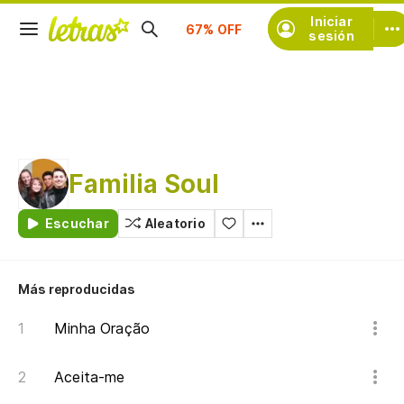
Iniciar
Suscríbete
sesión
Familia Soul
Escuchar
Aleatorio
Más reproducidas
Minha Oração
Aceita-me