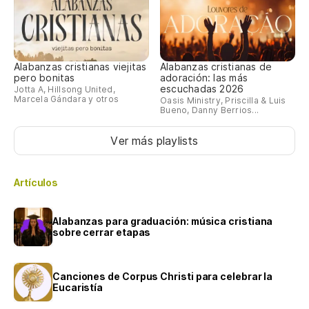
Alabanzas cristianas viejitas
Alabanzas cristianas de
pero bonitas
adoración: las más
escuchadas 2026
Jotta A, Hillsong United,
Marcela Gándara y otros
Oasis Ministry, Priscilla & Luis
Bueno, Danny Berrios...
Ver más playlists
Artículos
Alabanzas para graduación: música cristiana
sobre cerrar etapas
Canciones de Corpus Christi para celebrar la
Eucaristía