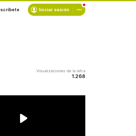
scríbete
Iniciar sesión
Visualizaciones de la letra
1.268