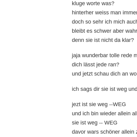
kluge worte was?
hinterher weiss man imme
doch so sehr ich mich au
bleibt es schwer aber wahr 
denn sie ist nicht da klar?
jaja wunderbar tolle rede 
dich lässt jede ran?
und jetzt schau dich an w
ich sags dir sie ist weg 
jezt ist sie weg --WEG
und ich bin wieder allein al
sie ist weg -- WEG
davor wars schöner allein 