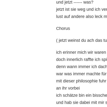
und jetzt ------ was?
jetzt ist sie weg und ich v
lust auf andere also leck 
Chorus
( jetzt weinst du ach das tu
ich erinner mich wir waren
doch innerlich raffte ich spi
denn wann immer ich dachte
war was immer machte für
mit dieser philosophie fuhr
an ihr vorbei
ich schätze bin ein bissc
und hab sie dabei mit mir 