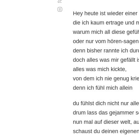
Corregir
Desplazamiento
automático
Hey heute ist wieder eine
die ich kaum ertrage und m
warum mich all diese gefüh
oder nur vom hören-sagen
denn bisher rannte ich du
doch alles was mir gefällt i
alles was mich kickte,
von dem ich nie genug krieg
denn ich fühl mich allein
du fühlst dich nicht nur all
drum lass das gejammer se
nun mal auf dieser welt, au
schaust du deinen eigenen 