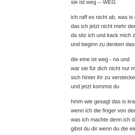
sie ist weg -- WEG
ich raff es nicht ab, was i
das ich jetzt nicht mehr de
da sitz ich und kack mich 
und beginn zu denken dass
die eine ist weg - na und
war sie für dich nicht nur
sich hinter ihr zu verstec
und jetzt kommst du
hmm wie gesagt das is kra
wenn ich die finger von de
was ich machte denn ich d
gibst du dir wenn du die e