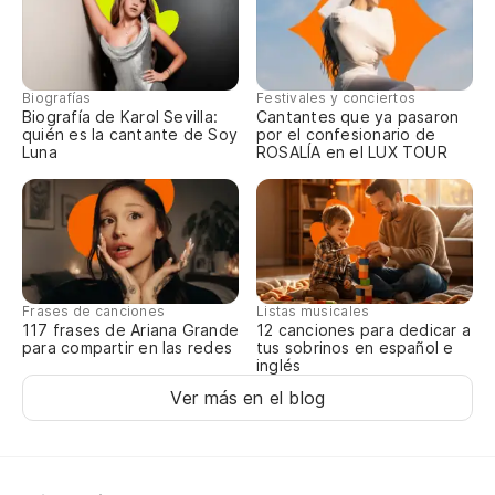
De
Ba
Re
Biografías
Festivales y conciertos
Biografía de Karol Sevilla:
Cantantes que ya pasaron
quién es la cantante de Soy
por el confesionario de
Luna
ROSALÍA en el LUX TOUR
Frases de canciones
Listas musicales
117 frases de Ariana Grande
12 canciones para dedicar a
para compartir en las redes
tus sobrinos en español e
inglés
Ver más en el blog