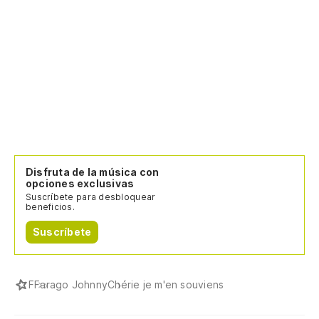
Disfruta de la música con
opciones exclusivas
Suscríbete para desbloquear
beneficios.
Suscríbete
F
Farago Johnny
Chérie je m'en souviens