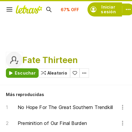
Suscríbete
Iniciar
sesión
Fate Thirteen
Escuchar
Aleatorio
Más reproducidas
No Hope For The Great Southern Trendkill
Preminition of Our Final Burden