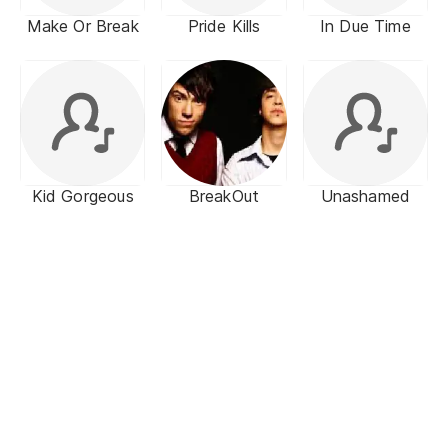
Make Or Break
Pride Kills
In Due Time
Kid Gorgeous
BreakOut
Unashamed