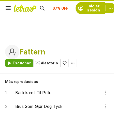
Suscríbete
Iniciar
sesión
Fattern
Escuchar
Aleatorio
Más reproducidas
Badekaret Til Pelle
Brus Som Gjør Deg Tysk