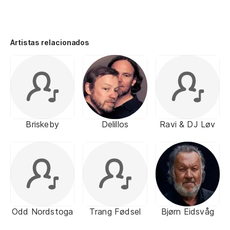
Artistas relacionados
Briskeby
Delillos
Ravi & DJ Løv
Odd Nordstoga
Trang Fødsel
Bjørn Eidsvåg