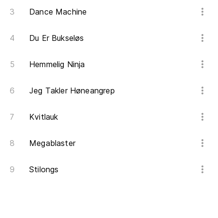
Dance Machine
Du Er Bukseløs
Hemmelig Ninja
Jeg Takler Høneangrep
Kvitlauk
Megablaster
Stilongs