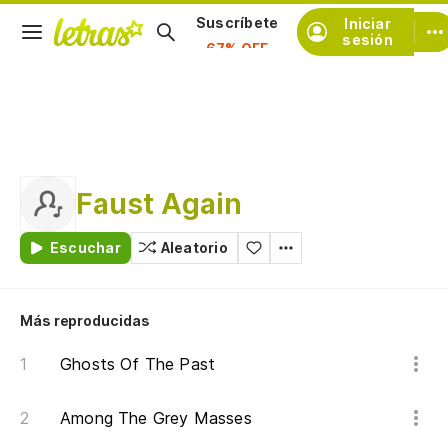
Iniciar
Suscríbete
sesión
Faust Again
Escuchar
Aleatorio
Más reproducidas
Ghosts Of The Past
Among The Grey Masses