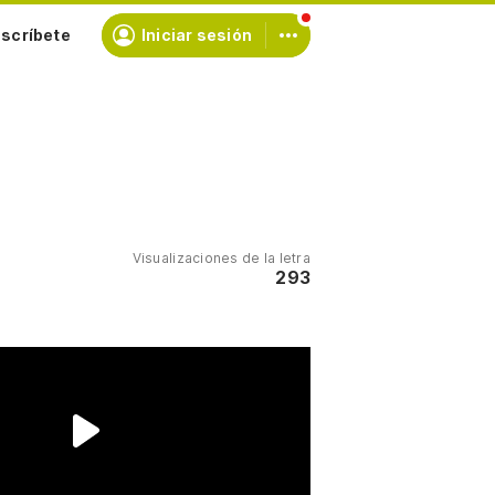
scríbete
Iniciar sesión
Visualizaciones de la letra
293