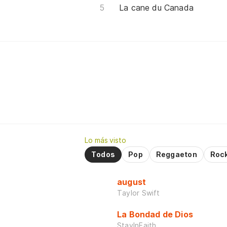
La cane du Canada
Lo más visto
Todos
Pop
Reggaeton
Roc
august
Taylor Swift
La Bondad de Dios
StayInFaith