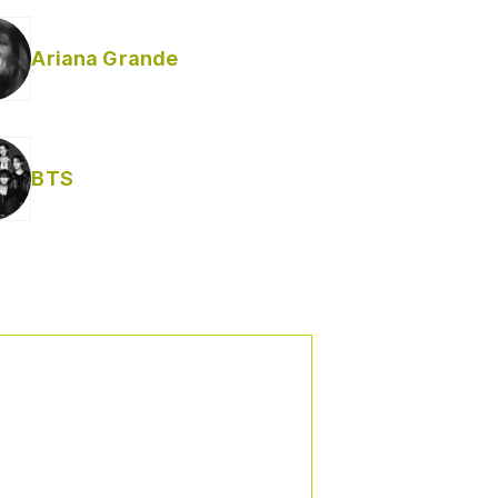
Ariana Grande
BTS