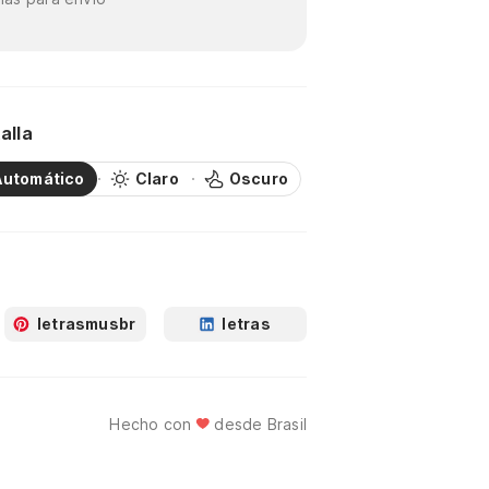
alla
Automático
Claro
Oscuro
letrasmusbr
letras
Hecho con
desde Brasil