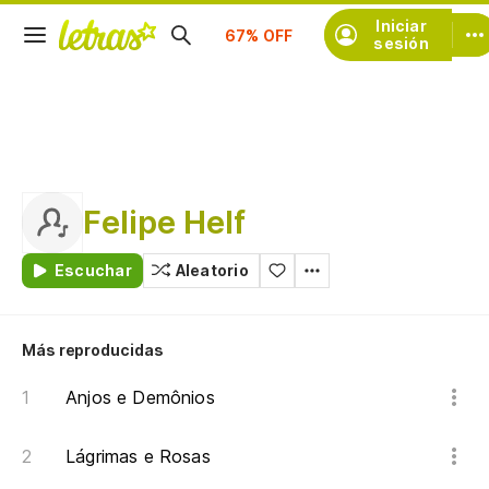
Iniciar
Suscríbete
sesión
Felipe Helf
Escuchar
Aleatorio
Más reproducidas
Anjos e Demônios
Lágrimas e Rosas