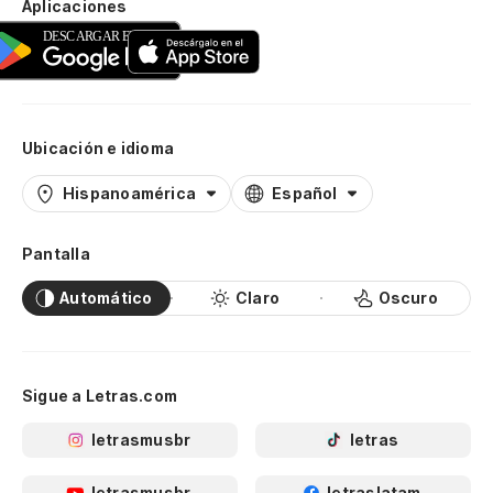
Aplicaciones
Ubicación e idioma
Hispanoamérica
Español
Pantalla
Automático
Claro
Oscuro
Sigue a Letras.com
letrasmusbr
letras
letrasmusbr
letraslatam