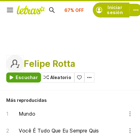
Suscríbete
Iniciar
sesión
Felipe Rotta
Escuchar
Aleatorio
Más reproducidas
Mundo
Você É Tudo Que Eu Sempre Quis