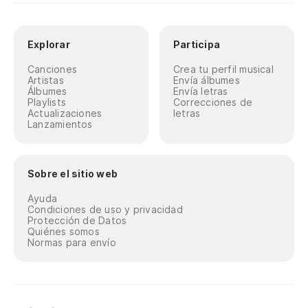
Explorar
Participa
Canciones
Crea tu perfil musical
Artistas
Envía álbumes
Álbumes
Envía letras
Playlists
Correcciones de
Actualizaciones
letras
Lanzamientos
Sobre el sitio web
Ayuda
Condiciones de uso y privacidad
Protección de Datos
Quiénes somos
Normas para envío