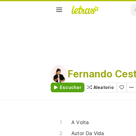
Fernando Ces
Escuchar
Aleatorio
A Volta
Autor Da Vida