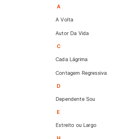
A
A Volta
Autor Da Vida
C
Cada Lágrima
Contagem Regressiva
D
Dependente Sou
E
Estreito ou Largo
H