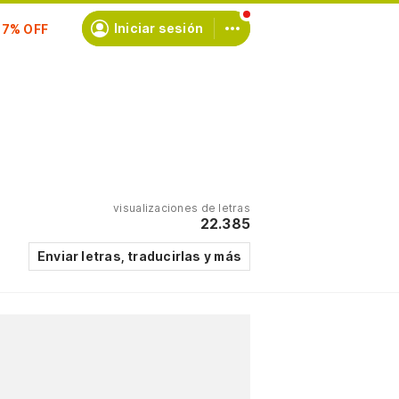
scríbete
Iniciar sesión
visualizaciones de letras
22.385
Enviar letras, traducirlas y más