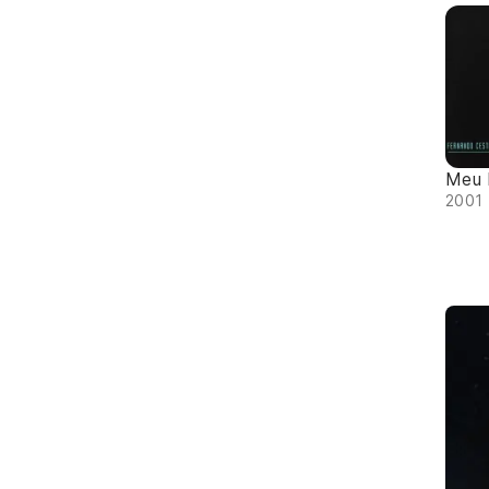
Meu 
2001 