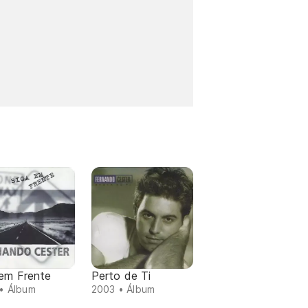
 em Frente
Perto de Ti
• Álbum
2003 • Álbum