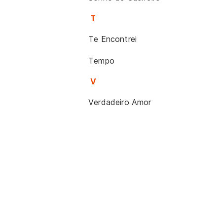
T
Te Encontrei
Tempo
V
Verdadeiro Amor