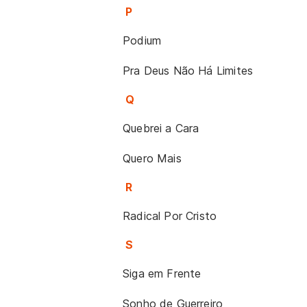
P
Podium
Pra Deus Não Há Limites
Q
Quebrei a Cara
Quero Mais
R
Radical Por Cristo
S
Siga em Frente
Sonho de Guerreiro