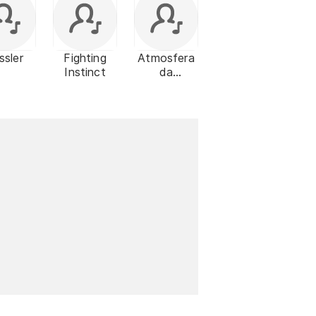
ssler
Fighting
Atmosfera
Instinct
da
Adoração