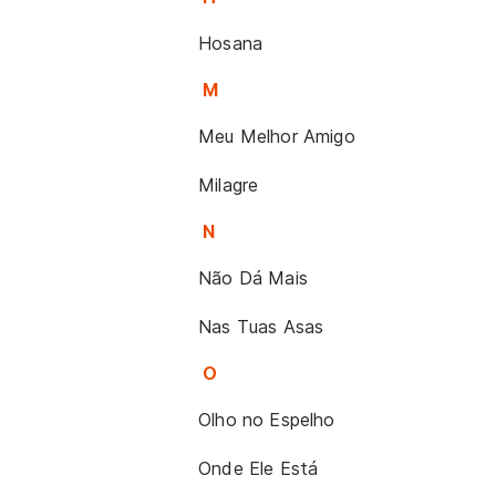
Hosana
M
Meu Melhor Amigo
Milagre
N
Não Dá Mais
Nas Tuas Asas
O
Olho no Espelho
Onde Ele Está