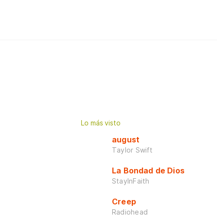
Lo más visto
august
Taylor Swift
La Bondad de Dios
StayInFaith
Creep
Radiohead