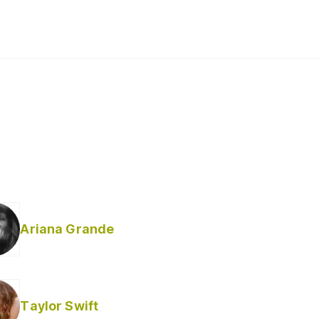
Ariana Grande
Taylor Swift