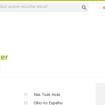
Su
ter
Nas Tuas Asas
Olho no Espelho