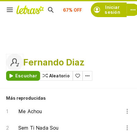
Suscríbete
Iniciar
sesión
Fernando Diaz
Escuchar
Aleatorio
Más reproducidas
Me Achou
Sem Ti Nada Sou