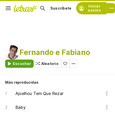
Iniciar
Suscríbete
sesión
Fernando e Fabiano
Escuchar
Aleatorio
Más reproducidas
Ajoelhou Tem Que Rezar
Baby