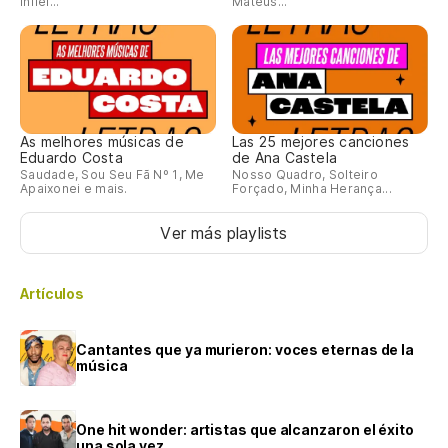
Infiel...
Mateus...
As melhores músicas de
Las 25 mejores canciones
Eduardo Costa
de Ana Castela
Saudade, Sou Seu Fã Nº 1, Me
Nosso Quadro, Solteiro
Apaixonei e mais.
Forçado, Minha Herança...
Ver más playlists
Artículos
Cantantes que ya murieron: voces eternas de la
música
One hit wonder: artistas que alcanzaron el éxito
una sola vez