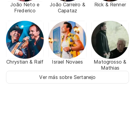
João Neto e
João Carreiro &
Rick & Renner
Frederico
Capataz
Chrystian & Ralf
Israel Novaes
Matogrosso &
Mathias
Ver más sobre Sertanejo