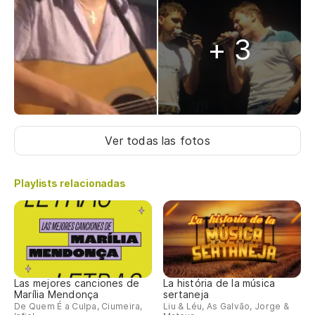
+ 3
Ver todas las fotos
Playlists relacionadas
Las mejores canciones de
La história de la música
Marília Mendonça
sertaneja
De Quem É a Culpa, Ciumeira,
Liu & Léu, As Galvão, Jorge &