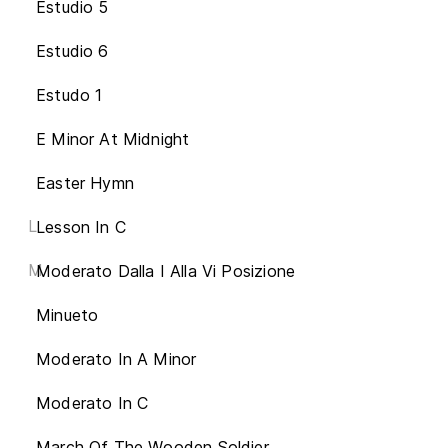
Estudio 5
Estudio 6
Estudo 1
E Minor At Midnight
Easter Hymn
L
Lesson In C
M
Moderato Dalla I Alla Vi Posizione
Minueto
Moderato In A Minor
Moderato In C
March Of The Wooden Soldier