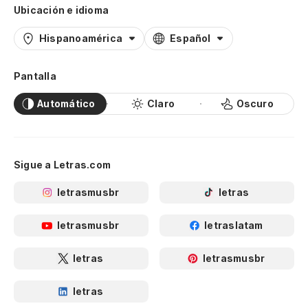
Ubicación e idioma
Hispanoamérica
Español
Pantalla
Automático
Claro
Oscuro
Sigue a Letras.com
letrasmusbr
letras
letrasmusbr
letraslatam
letras
letrasmusbr
letras