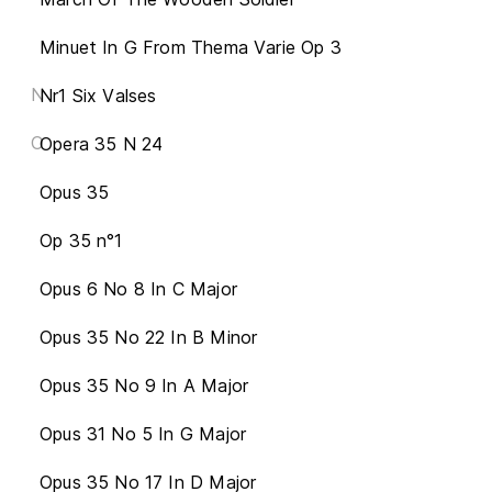
Minuet In G From Thema Varie Op 3
N
Nr1 Six Valses
O
Opera 35 N 24
Opus 35
Op 35 n°1
Opus 6 No 8 In C Major
Opus 35 No 22 In B Minor
Opus 35 No 9 In A Major
Opus 31 No 5 In G Major
Opus 35 No 17 In D Major