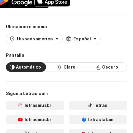
Ubicación e idioma
Hispanoamérica
Español
Pantalla
Automático
Claro
Oscuro
Sigue a Letras.com
letrasmusbr
letras
letrasmusbr
letraslatam