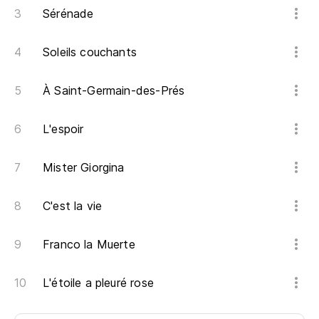
Sérénade
Soleils couchants
À Saint-Germain-des-Prés
L'espoir
Mister Giorgina
C'est la vie
Franco la Muerte
L'étoile a pleuré rose