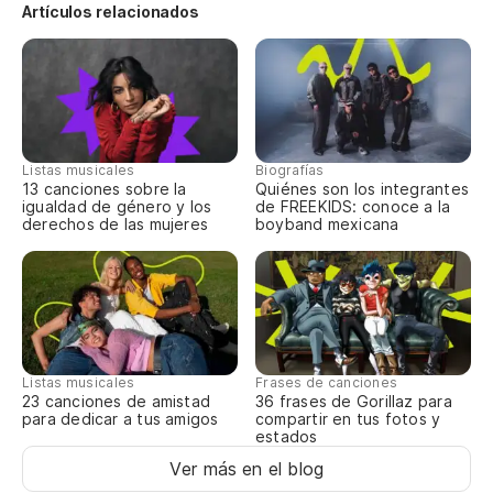
Artículos relacionados
Listas musicales
Biografías
13 canciones sobre la
Quiénes son los integrantes
igualdad de género y los
de FREEKIDS: conoce a la
derechos de las mujeres
boyband mexicana
Listas musicales
Frases de canciones
23 canciones de amistad
36 frases de Gorillaz para
para dedicar a tus amigos
compartir en tus fotos y
estados
Ver más en el blog