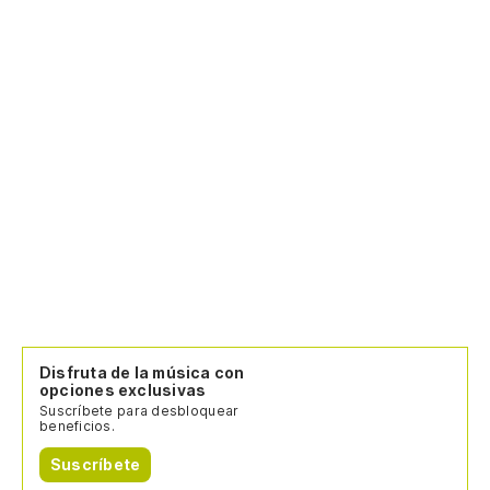
Disfruta de la música con
opciones exclusivas
Suscríbete para desbloquear
beneficios.
Suscríbete