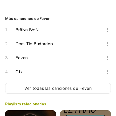
Más canciones de Feven
BräNn Bh:N
Dom Tio Budorden
Feven
Gfx
Ver todas las canciones
de Feven
Playlists relacionadas