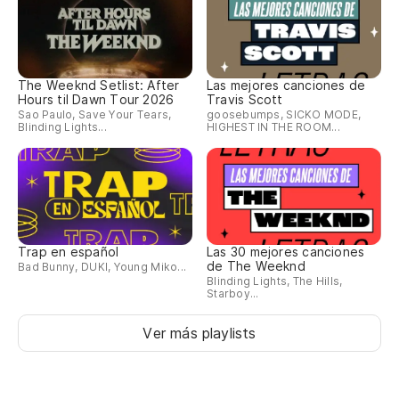
The Weeknd Setlist: After
Las mejores canciones de
Hours til Dawn Tour 2026
Travis Scott
Sao Paulo, Save Your Tears,
goosebumps, SICKO MODE,
Blinding Lights...
HIGHEST IN THE ROOM...
Trap en español
Las 30 mejores canciones
de The Weeknd
Bad Bunny, DUKI, Young Miko...
Blinding Lights, The Hills,
Starboy...
Ver más playlists