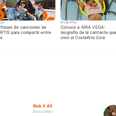
pop
Biografías
 frases de canciones de
Conoce a ARIA VEGA:
RTIS para compartir entre
biografía de la cantante qu
ns
creó el Costeñita Core
Risk It All
Bruno Mars