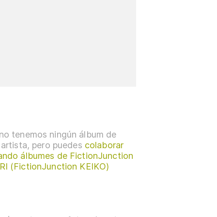
no tenemos ningún álbum de
 artista, pero puedes
colaborar
ando álbumes de FictionJunction
I (FictionJunction KEIKO)