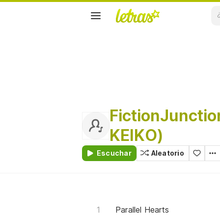
FictionJunctio
KEIKO)
Escuchar
Aleatorio
Parallel Hearts