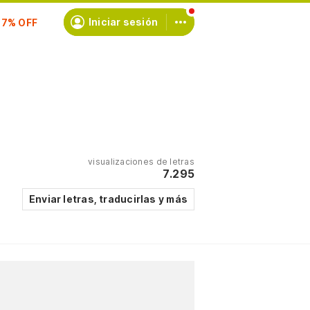
scríbete
Iniciar sesión
visualizaciones de letras
7.295
Enviar letras, traducirlas y más