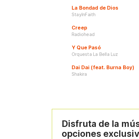
La Bondad de Dios
StayInFaith
Creep
Radiohead
Y Que Pasó
Orquesta La Bella Luz
Dai Dai (feat. Burna Boy)
Shakira
Disfruta de la mú
opciones exclusi