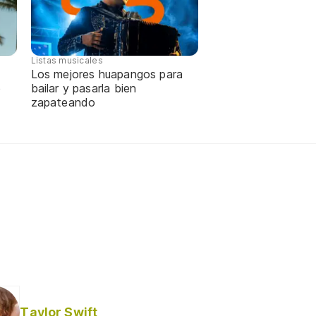
Listas musicales
Los mejores huapangos para
e
bailar y pasarla bien
zapateando
Taylor Swift