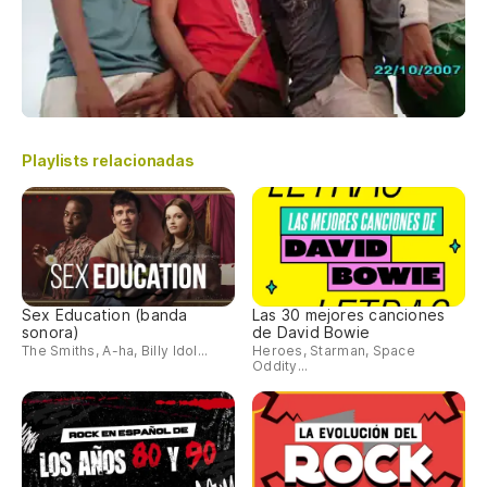
Playlists relacionadas
Sex Education (banda
Las 30 mejores canciones
sonora)
de David Bowie
The Smiths, A-ha, Billy Idol...
Heroes, Starman, Space
Oddity...