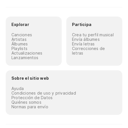
Explorar
Participa
Canciones
Crea tu perfil musical
Artistas
Envía álbumes
Álbumes
Envía letras
Playlists
Correcciones de
Actualizaciones
letras
Lanzamientos
Sobre el sitio web
Ayuda
Condiciones de uso y privacidad
Protección de Datos
Quiénes somos
Normas para envío