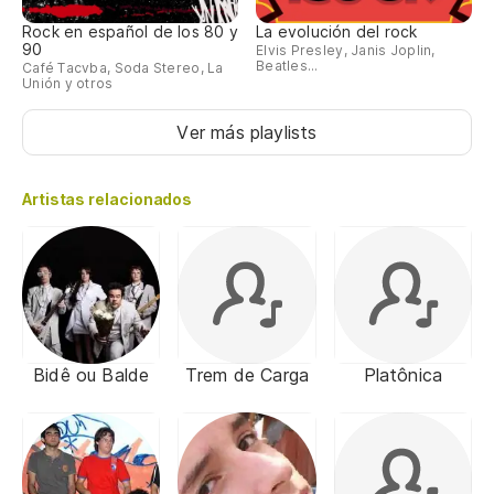
Rock en español de los 80 y
La evolución del rock
90
Elvis Presley, Janis Joplin,
Beatles...
Café Tacvba, Soda Stereo, La
Unión y otros
Ver más playlists
Artistas relacionados
Bidê ou Balde
Trem de Carga
Platônica