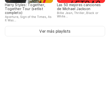
Harry Styles: Together,
Las 50 mejores canciones
Together Tour (setlist
de Michael Jackson
completo)
Billie Jean, Thriller, Black or
White...
Aperture, Sign of the Times, As
It Was...
Ver más playlists