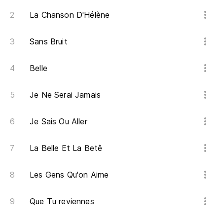
La Chanson D'Hélène
Sans Bruit
Belle
Je Ne Serai Jamais
Je Sais Ou Aller
La Belle Et La Betê
Les Gens Qu'on Aime
Que Tu reviennes