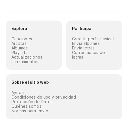
Explorar
Participa
Canciones
Crea tu perfil musical
Artistas
Envía álbumes
Álbumes
Envía letras
Playlists
Correcciones de
Actualizaciones
letras
Lanzamientos
Sobre el sitio web
Ayuda
Condiciones de uso y privacidad
Protección de Datos
Quiénes somos
Normas para envío