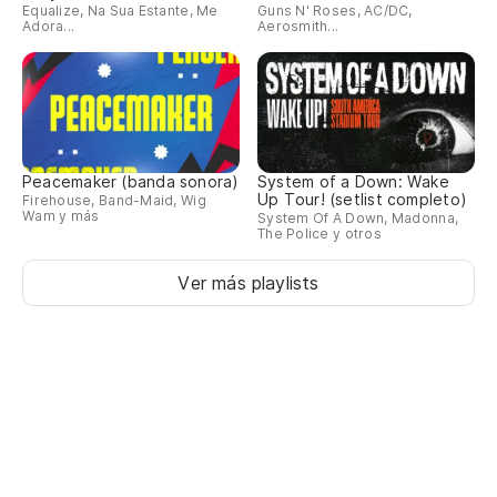
Equalize, Na Sua Estante, Me
Guns N' Roses, AC/DC,
Adora...
Aerosmith...
Peacemaker (banda sonora)
System of a Down: Wake
Up Tour! (setlist completo)
Firehouse, Band-Maid, Wig
Wam y más
System Of A Down, Madonna,
The Police y otros
Ver más playlists