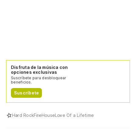
Disfruta de la música con
opciones exclusivas
Suscríbete para desbloquear
beneficios.
Suscríbete
Hard Rock
FireHouse
Love Of a Lifetime