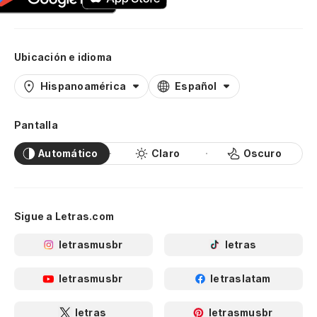
Ubicación e idioma
Hispanoamérica
Español
Pantalla
Automático
Claro
Oscuro
Sigue a Letras.com
letrasmusbr
letras
letrasmusbr
letraslatam
letras
letrasmusbr