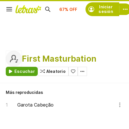
Suscríbete
Iniciar
sesión
First Masturbation
Escuchar
Aleatorio
Más reproducidas
Garota Cabeção