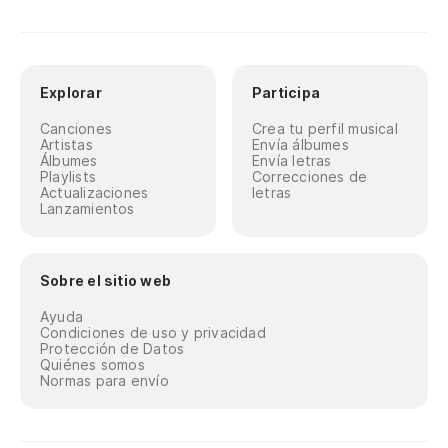
Explorar
Participa
Canciones
Crea tu perfil musical
Artistas
Envía álbumes
Álbumes
Envía letras
Playlists
Correcciones de
Actualizaciones
letras
Lanzamientos
Sobre el sitio web
Ayuda
Condiciones de uso y privacidad
Protección de Datos
Quiénes somos
Normas para envío