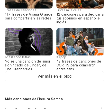
Yo
Frases de canciones
Listas musicales
en
117 frases de Ariana Grande
12 canciones para dedicar a
para compartir en las redes
tus sobrinos en español e
Eu
inglés
Da
Analizando letras
#kpop
No es una canción de amor:
42 frases de canciones de
significado de Linger, de
CORTIS para compartir
The Cranberries
entre fans
Ver más en el blog
Más canciones de Fissura Samba