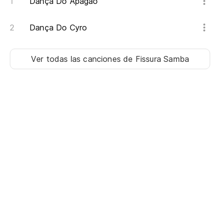
Dança Do Apagão
Dança Do Cyro
Ver todas las canciones
de Fissura Samba