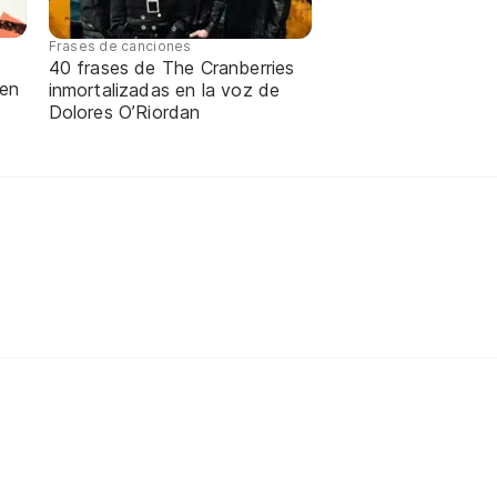
Frases de canciones
40 frases de The Cranberries
 en
inmortalizadas en la voz de
Dolores O’Riordan