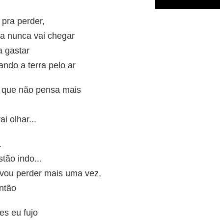
 pra perder,
ia nunca vai chegar
a gastar
ando a terra pelo ar
to que não pensa mais
ai olhar...
.
tão indo...
 vou perder mais uma vez,
então
es eu fujo