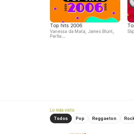
Top hits 2006
To
Vanessa da Mata, James Blunt,
Sli
Perlla...
Lo más visto
Todos
Pop
Reggaeton
Roc