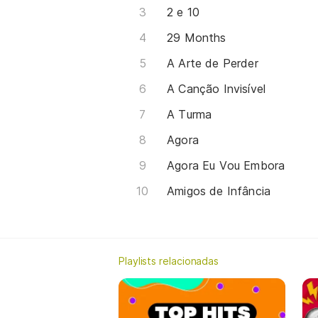
2 e 10
29 Months
A Arte de Perder
A Canção Invisível
A Turma
Agora
Agora Eu Vou Embora
Amigos de Infância
Playlists relacionadas