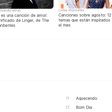
Listas musicales
lizando letras
Canciones sobre agosto: 12
 es una canción de amor:
temas que están inspirados
nificado de Linger, de The
el mes
nberries
Aquecendo
Bom Dia