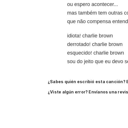
ou espero acontecer...
mas também tem outras c
que não compensa entende
idiota! charlie brown
derrotado! charlie brown
esquecido! charlie brown
sou do jeito que eu devo se
¿Sabes quién escribió esta canción? 
¿Viste algún error? Envíanos una revis