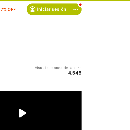
scríbete
Iniciar sesión
Visualizaciones de la letra
4.548