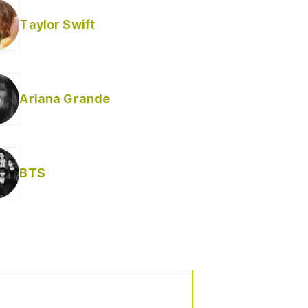
Taylor Swift
Ariana Grande
BTS