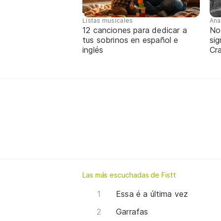
Listas musicales
Ana
12 canciones para dedicar a
No
tus sobrinos en español e
sig
inglés
Cra
Las más escuchadas de Fistt
Essa é a última vez
Garrafas