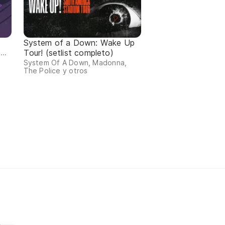
System of a Down: Wake Up
Tour! (setlist completo)
..
System Of A Down, Madonna,
The Police y otros