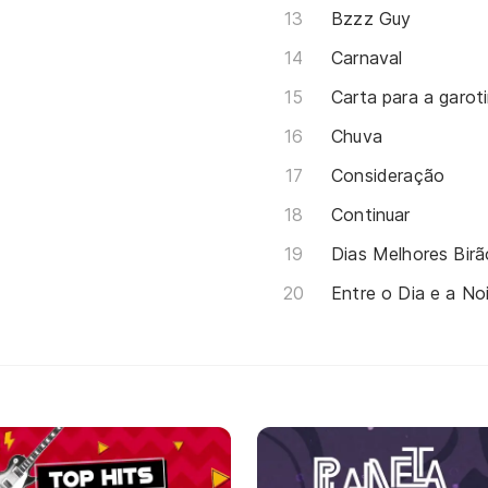
Bzzz Guy
Carnaval
Carta para a garoti
Chuva
Consideração
Continuar
Dias Melhores Birã
Entre o Dia e a No