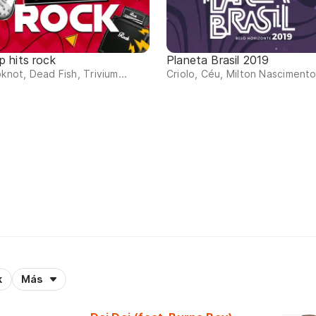
p hits rock
Planeta Brasil 2019
pknot, Dead Fish, Trivium...
Criolo, Céu, Milton Nascimento.
k
Más