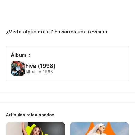
¿Viste algún error? Envíanos una revisión.
Álbum
Five (1998)
Álbum • 1998
Artículos relacionados