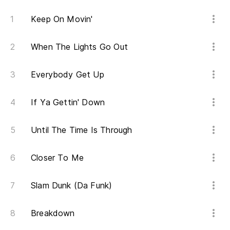
Keep On Movin'
When The Lights Go Out
Everybody Get Up
If Ya Gettin' Down
Until The Time Is Through
Closer To Me
Slam Dunk (Da Funk)
Breakdown