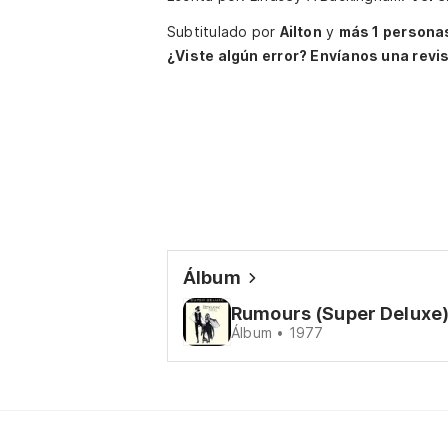
Subtitulado por
Ailton
y
más 1 persona
¿Viste algún error? Envíanos una revis
Álbum
Rumours (Super Deluxe
Álbum • 1977