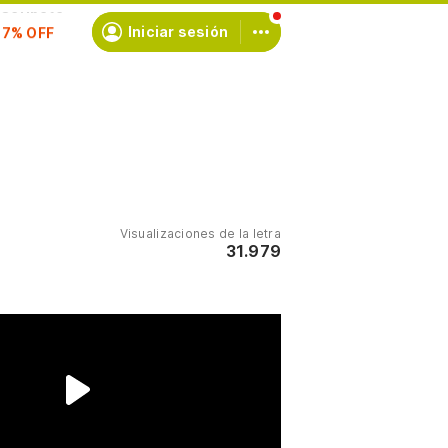
scríbete
Iniciar sesión
Visualizaciones de la letra
31.979