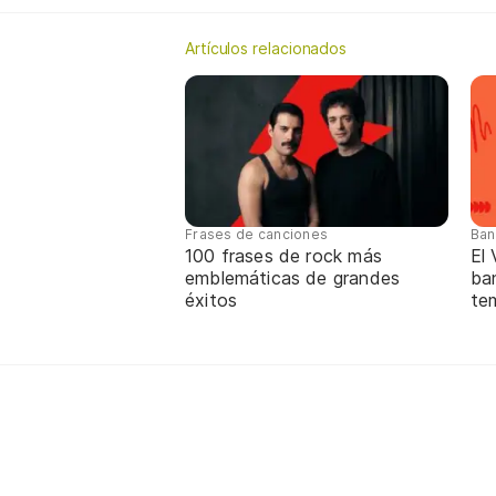
Artículos relacionados
Frases de canciones
Ban
100 frases de rock más
El
emblemáticas de grandes
ba
éxitos
te