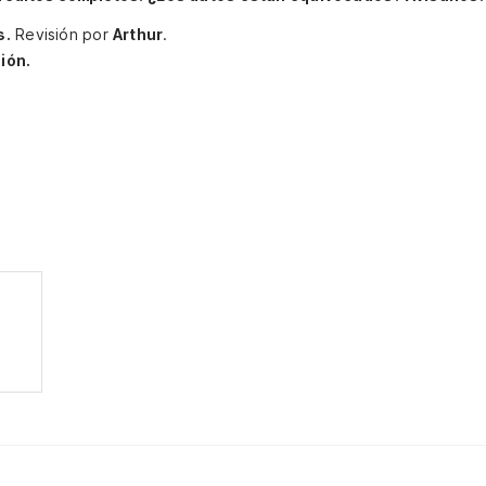
s.
Revisión por
Arthur
.
ión.
)