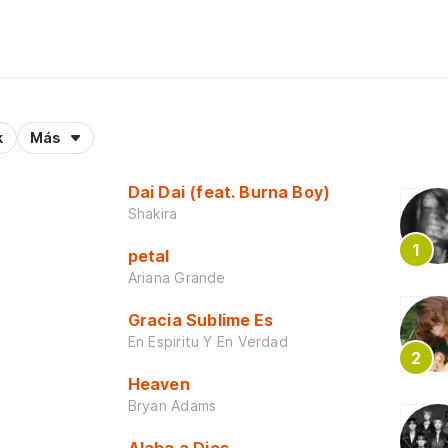
k
Más
Dai Dai (feat. Burna Boy)
Shakira
petal
Ariana Grande
Gracia Sublime Es
En Espiritu Y En Verdad
Heaven
Bryan Adams