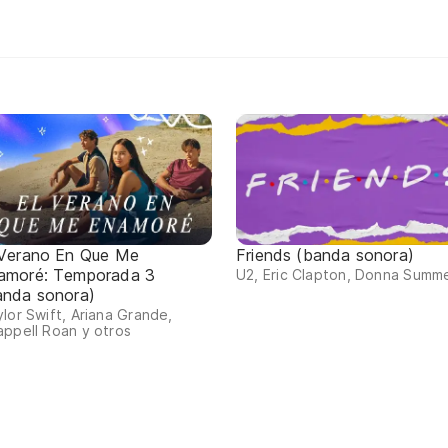
 Verano En Que Me
Friends (banda sonora)
amoré: Temporada 3
U2, Eric Clapton, Donna Summe
anda sonora)
lor Swift, Ariana Grande,
ppell Roan y otros