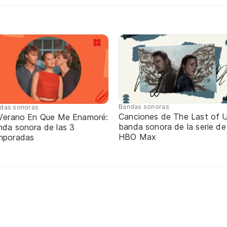
Bandas sonoras
das sonoras
Canciones de The Last of U
 Verano En Que Me Enamoré:
banda sonora de la serie de
nda sonora de las 3
HBO Max
mporadas