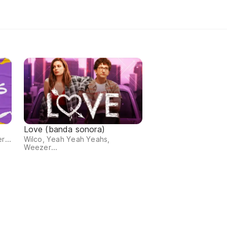
Love (banda sonora)
r...
Wilco, Yeah Yeah Yeahs,
Weezer...