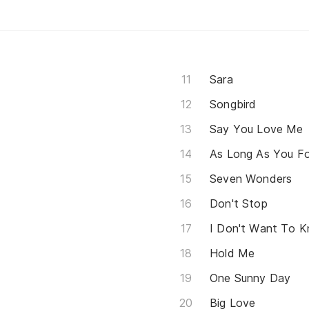
Sara
Songbird
Say You Love Me
As Long As You Fo
Seven Wonders
Don't Stop
I Don't Want To 
Hold Me
One Sunny Day
Big Love