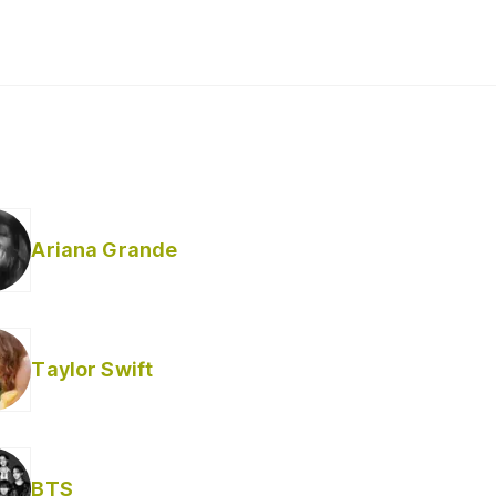
Ariana Grande
Taylor Swift
BTS