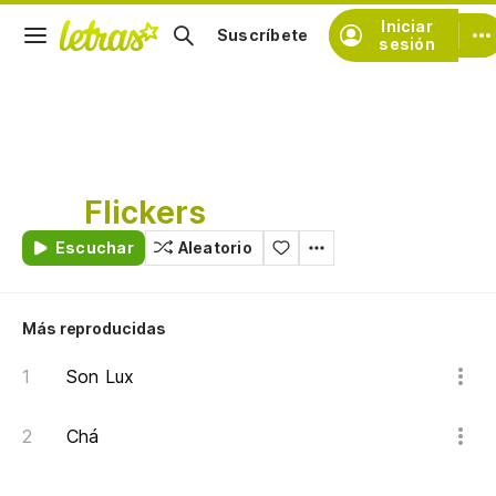
Iniciar
Suscríbete
sesión
Flickers
Escuchar
Aleatorio
Más reproducidas
Son Lux
Chá