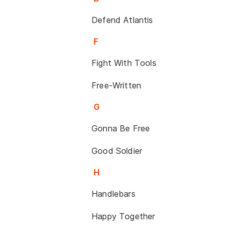
Defend Atlantis
F
Fight With Tools
Free-Written
G
Gonna Be Free
Good Soldier
H
Handlebars
Happy Together