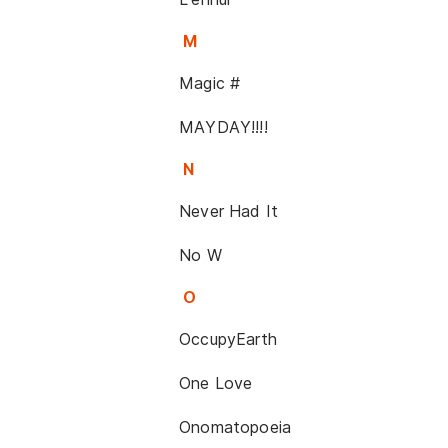
M
Magic #
MAYDAY!!!!
N
Never Had It
No W
O
OccupyEarth
One Love
Onomatopoeia