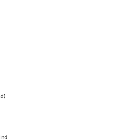
nd)
ind