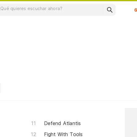
Su
Defend Atlantis
Fight With Tools