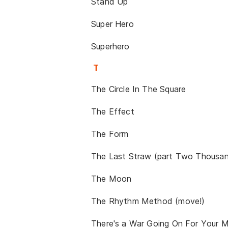
Stand Up
Super Hero
Superhero
T
The Circle In The Square
The Effect
The Form
The Last Straw (part Two Thousa
The Moon
The Rhythm Method (move!)
There's a War Going On For Your M