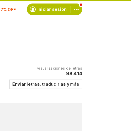
scríbete
Iniciar sesión
visualizaciones de letras
98.414
Enviar letras, traducirlas y más