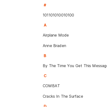
#
101101010010100
A
Airplane Mode
Anne Braden
B
By The Time You Get This Messag
C
COMBAT
Cracks In The Surface
D