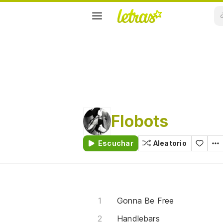
Flobots
Escuchar
Aleatorio
Gonna Be Free
Handlebars