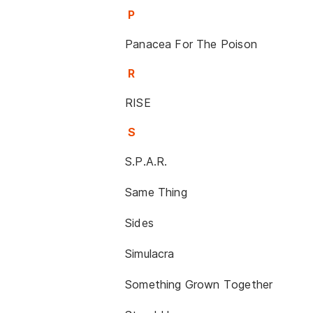
P
Panacea For The Poison
R
RISE
S
S.P.A.R.
Same Thing
Sides
Simulacra
Something Grown Together